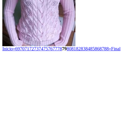
Inicio
«
69
70
71
72
73
74
75
76
77
78
79
80
81
82
83
84
85
86
87
88
»
Final