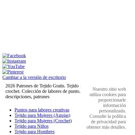
Cambiar a la versión de escritorio
2026 Patrones de Tejido Gratis. Tejido a dos agujas y
Nuestro sitio web
crochet. Colección de labores de punto. Muestras,
utiliza cookies para
descripciones, patrones
proporcionarle
información
Puntos para labores creativas
personalizada.
Tejido para Mujeres (Agujas)
Consulte la política
Tejido para Mujeres (Crochet)
de privacidad para
Tejido para Niños
obtener más detalles.
Tejido para Hombres