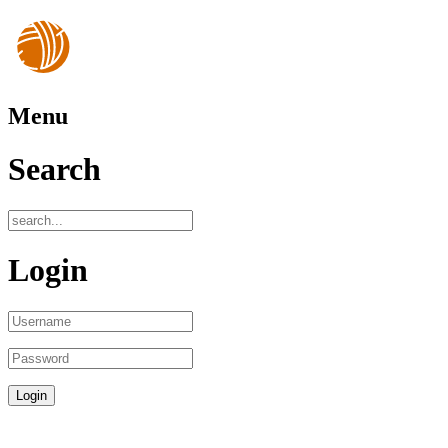
Menu
Search
Login