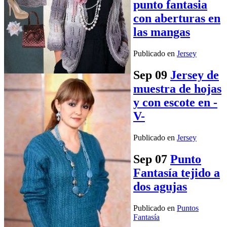
punto fantasia
con aberturas en
las mangas
Publicado en
Jersey
Sep
09
Jersey de
muestra de hojas
y con escote en -
V-
Publicado en
Jersey
Sep
07
Punto
Fantasía tejido a
dos agujas
Publicado en
Puntos
Fantasía