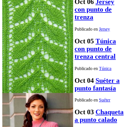
Oct
06
Jersey
con punto de
trenza
Publicado en
Jersey
Oct
05
Túnica
con punto de
trenza central
Publicado en
Túnica
Oct
04
Suéter a
punto fantasía
Publicado en
Suéter
Oct
03
Chaqueta
a punto calado