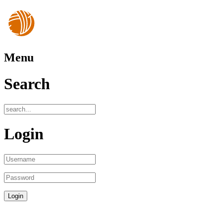
Menu
Search
Login