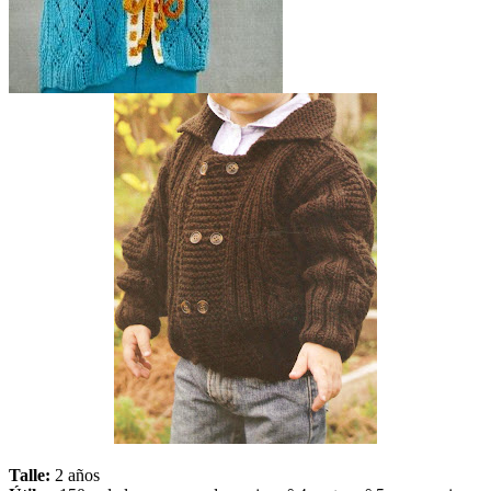
Talle:
2 años