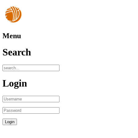
Menu
Search
Login