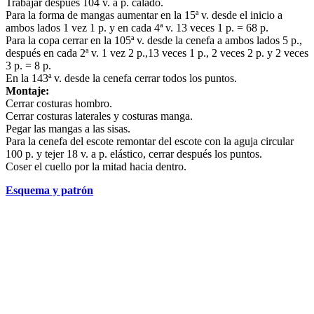
Trabajar después 104 v. a p. calado.
Para la forma de mangas aumentar en la 15ª v. desde el inicio a
ambos lados 1 vez 1 p. y en cada 4ª v. 13 veces 1 p. = 68 p.
Para la copa cerrar en la 105ª v. desde la cenefa a ambos lados 5 p.,
después en cada 2ª v. 1 vez 2 p.,13 veces 1 p., 2 veces 2 p. y 2 veces
3 p. = 8 p.
En la 143ª v. desde la cenefa cerrar todos los puntos.
Montaje:
Cerrar costuras hombro.
Cerrar costuras laterales y costuras manga.
Pegar las mangas a las sisas.
Para la cenefa del escote remontar del escote con la aguja circular
100 p. y tejer 18 v. a p. elástico, cerrar después los puntos.
Coser el cuello por la mitad hacia dentro.
Esquema y patrón