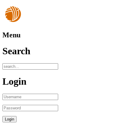
Menu
Search
Login