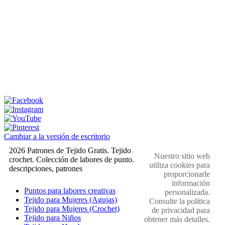
Cambiar a la versión de escritorio
2026 Patrones de Tejido Gratis. Tejido a dos agujas y
Nuestro sitio web
crochet. Colección de labores de punto. Muestras,
utiliza cookies para
descripciones, patrones
proporcionarle
información
Puntos para labores creativas
personalizada.
Tejido para Mujeres (Agujas)
Consulte la política
Tejido para Mujeres (Crochet)
de privacidad para
Tejido para Niños
obtener más detalles.