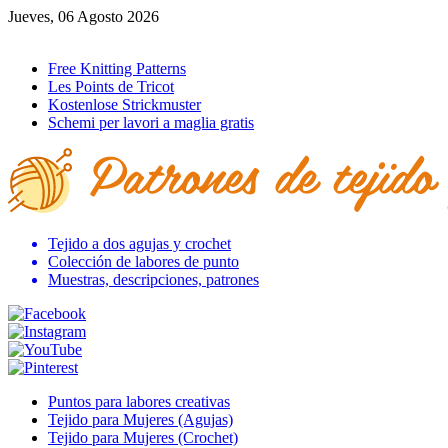
Jueves, 06 Agosto 2026
Ir al inicio
Free Knitting Patterns
Les Points de Tricot
Kostenlose Strickmuster
Schemi per lavori a maglia gratis
Tejido a dos agujas y crochet
Colección de labores de punto
Muestras, descripciones, patrones
Puntos para labores creativas
Tejido para Mujeres (Agujas)
Tejido para Mujeres (Crochet)