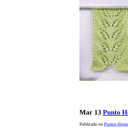
Mar
13
Punto Ho
Publicado en
Puntos Hojas