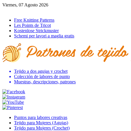
Viernes, 07 Agosto 2026
Ir al inicio
Free Knitting Patterns
Les Points de Tricot
Kostenlose Strickmuster
Schemi per lavori a maglia gratis
Tejido a dos agujas y crochet
Colección de labores de punto
Muestras, descripciones, patrones
Puntos para labores creativas
Tejido para Mujeres (Agujas)
Tejido para Mujeres (Crochet)