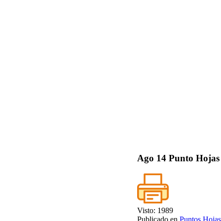
Ago
14
Punto Hojas 
Visto: 1989
Publicado en
Puntos Hojas