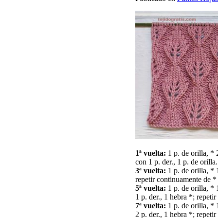
1ª vuelta:
1 p. de orilla, * 
con 1 p. der., 1 p. de orilla.
3ª vuelta:
1 p. de orilla, * 
repetir continuamente de * a
5ª vuelta:
1 p. de orilla, * 1
1 p. der., 1 hebra *; repeti
7ª vuelta:
1 p. de orilla, * 1
2 p. der., 1 hebra *; repeti