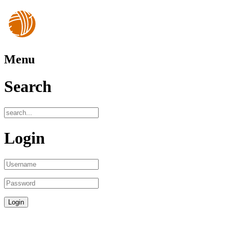
Menu
Search
Login