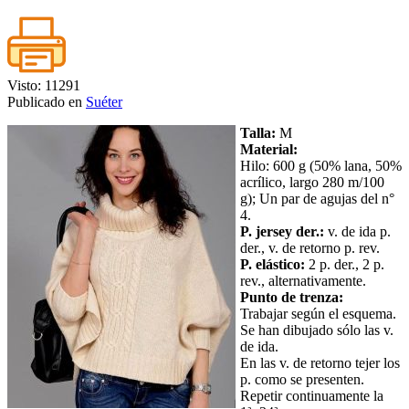
Visto: 11291
Publicado en
Suéter
Talla:
M
Material:
Hilo: 600 g (50% lana, 50%
acrílico, largo 280 m/100
g); Un par de agujas del n°
4.
P. jersey der.:
v. de ida p.
der., v. de retorno p. rev.
P. elástico:
2 p. der., 2 p.
rev., alternativamente.
Punto de trenza:
Trabajar según el esquema.
Se han dibujado sólo las v.
de ida.
En las v. de retorno tejer los
p. como se presenten.
Repetir continuamente la