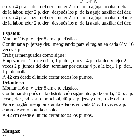
1ª- 34ª v.
cruzar 4 p. a la der. del der.: poner 2 p. en una aguja auxiliar detrás
de la labor, tejer 2 p. der., después los p. de la aguja auxiliar del der.
cruzar 4 p. a la izq. del der.: poner 2 p. en una aguja auxiliar delante
de la labor, tejer 2 p. der., después los p. de la aguja auxiliar del der.
Espalda:
Montar 116 p. y tejer 8 cm a p. elástico.
Continuar a p. jersey der., menguando para el raglán en cada 6ª v. 16
veces 2 p.
Trabajar menguados como sigue:
Empezar con 1 p. de orilla, 1 p. der., cruzar 4 p. a la der. y tejer 2
veces 2 p. juntos del der., terminar por cruzar 4 p. a la izq., 1 p. der.,
1 p. de orilla.
A 42 cm desde el inicio cerrar todos los puntos.
Delantero:
Montar 116 p. y tejer 8 cm a p. elástico.
Continuar después en la distribución siguiente: p. de orilla, 40 p. a p.
jersey der., 34 p. a p. principal, 40 p. a p. jersey der., p. de orilla.
Para el raglán menguar a ambos lados en cada 6ª v. 16 veces 2 p.
como descrito para la espalda.
A 42 cm desde el inicio cerrar todos los puntos.
Mangas: