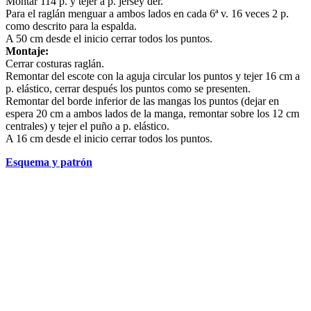
Montar 114 p. y tejer a p. jersey der.
Para el raglán menguar a ambos lados en cada 6ª v. 16 veces 2 p.
como descrito para la espalda.
A 50 cm desde el inicio cerrar todos los puntos.
Montaje:
Cerrar costuras raglán.
Remontar del escote con la aguja circular los puntos y tejer 16 cm a
p. elástico, cerrar después los puntos como se presenten.
Remontar del borde inferior de las mangas los puntos (dejar en
espera 20 cm a ambos lados de la manga, remontar sobre los 12 cm
centrales) y tejer el puño a p. elástico.
A 16 cm desde el inicio cerrar todos los puntos.
Esquema y patrón