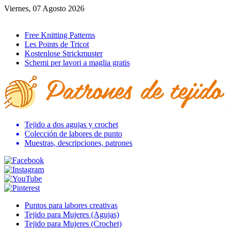
Viernes, 07 Agosto 2026
Ir al inicio
Free Knitting Patterns
Les Points de Tricot
Kostenlose Strickmuster
Schemi per lavori a maglia gratis
Tejido a dos agujas y crochet
Colección de labores de punto
Muestras, descripciones, patrones
Puntos para labores creativas
Tejido para Mujeres (Agujas)
Tejido para Mujeres (Crochet)