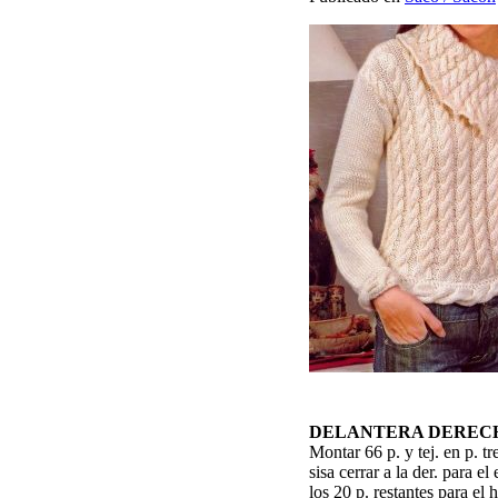
DELANTERA DEREC
Montar 66 p. y tej. en p. tr
sisa cerrar a la der. para e
los 20 p. restantes para el