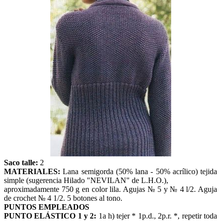
Saco talle:
2
MATERIALES:
Lana semigorda (50% lana - 50% acrílico) tejida
simple (sugerencia Hilado "NEVILAN" de L.H.O.),
aproximadamente 750 g en color lila. Agujas № 5 y № 4 l/2. Aguja
de crochet № 4 1/2. 5 botones al tono.
PUNTOS EMPLEADOS
PUNTO ELÁSTICO 1 y 2:
1a h) tejer * 1p.d., 2p.r. *, repetir toda