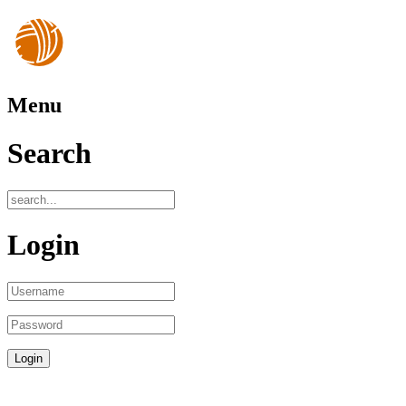
Menu
Search
Login