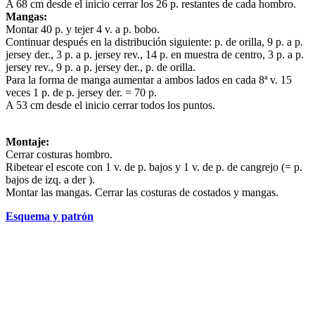
A 68 cm desde el inicio cerrar los 26 p. restantes de cada hombro.
Mangas:
Montar 40 p. y tejer 4 v. a p. bobo.
Continuar después en la distribución siguiente: p. de orilla, 9 p. a p.
jersey der., 3 p. a p. jersey rev., 14 p. en muestra de centro, 3 p. a p.
jersey rev., 9 p. a p. jersey der., p. de orilla.
Para la forma de manga aumentar a ambos lados en cada 8ª v. 15
veces 1 p. de p. jersey der. = 70 p.
A 53 cm desde el inicio cerrar todos los puntos.
Montaje:
Cerrar costuras hombro.
Ribetear el escote con 1 v. de p. bajos y 1 v. de p. de cangrejo (= p.
bajos de izq. a der ).
Montar las mangas. Cerrar las costuras de costados y mangas.
Esquema y patrón