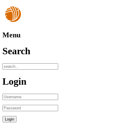
Menu
Search
Login