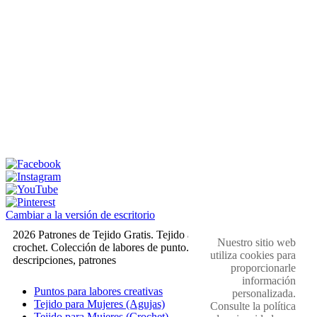
Cambiar a la versión de escritorio
2026 Patrones de Tejido Gratis. Tejido a dos agujas y
Nuestro sitio web
crochet. Colección de labores de punto. Muestras,
utiliza cookies para
descripciones, patrones
proporcionarle
información
Puntos para labores creativas
personalizada.
Tejido para Mujeres (Agujas)
Consulte la política
Tejido para Mujeres (Crochet)