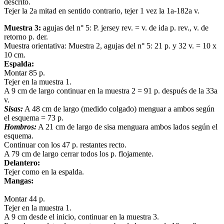
descrito.
Tejer la 2a mitad en sentido contrario, tejer 1 vez la 1a-182a v.
Muestra 3:
agujas del n° 5: P. jersey rev. = v. de ida p. rev., v. de
retorno p. der.
Muestra orientativa: Muestra 2, agujas del n° 5: 21 p. y 32 v. = 10 x
10 cm.
Espalda:
Montar 85 p.
Tejer en la muestra 1.
A 9 cm de largo continuar en la muestra 2 = 91 p. después de la 33a
v.
Sisas:
A 48 cm de largo (medido colgado) menguar a ambos según
el esquema = 73 p.
Hombros:
A 21 cm de largo de sisa menguara ambos lados según el
esquema.
Continuar con los 47 p. restantes recto.
A 79 cm de largo cerrar todos los p. flojamente.
Delantero:
Tejer como en la espalda.
Mangas:
Montar 44 p.
Tejer en la muestra 1.
A 9 cm desde el inicio, continuar en la muestra 3.