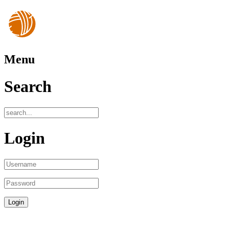
Menu
Search
Login