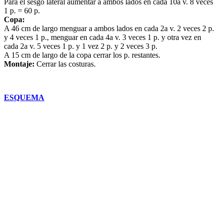
Para el sesgo lateral aumentar a ambos lados en cada 10a v. 8 veces
1 p. = 60 p.
Copa:
A 46 cm de largo menguar a ambos lados en cada 2a v. 2 veces 2 p.
y 4 veces 1 p., menguar en cada 4a v. 3 veces 1 p. y otra vez en
cada 2a v. 5 veces 1 p. y 1 vez 2 p. y 2 veces 3 p.
A 15 cm de largo de la copa cerrar los p. restantes.
Montaje:
Cerrar las costuras.
ESQUEMA