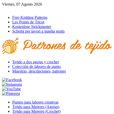
Viernes, 07 Agosto 2026
Ir al inicio
Free Knitting Patterns
Les Points de Tricot
Kostenlose Strickmuster
Schemi per lavori a maglia gratis
Tejido a dos agujas y crochet
Colección de labores de punto
Muestras, descripciones, patrones
Puntos para labores creativas
Tejido para Mujeres (Agujas)
Tejido para Mujeres (Crochet)