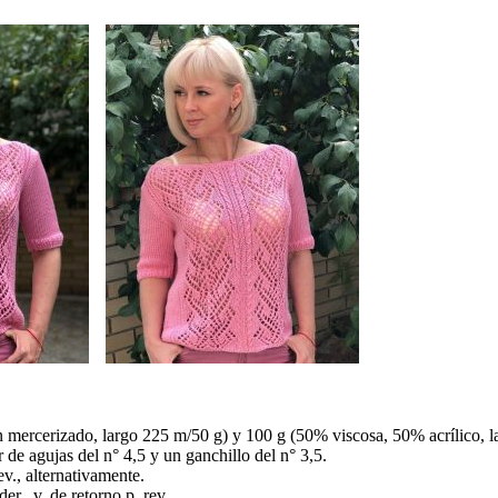
 mercerizado, largo 225 m/50 g) y 100 g (50% viscosa, 50% acrílico, 
r de agujas del n° 4,5 y un ganchillo del n° 3,5.
rev., alternativamente.
der., v. de retorno p. rev.