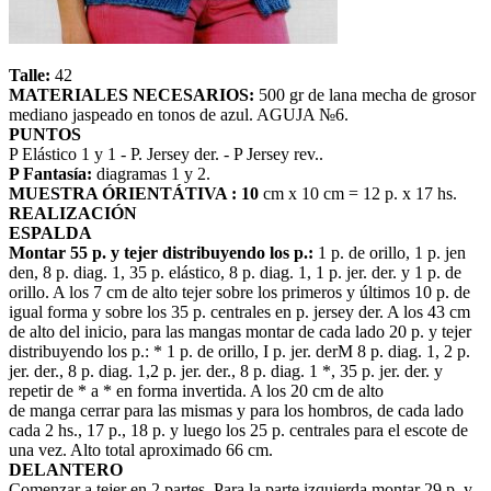
Talle:
42
MATERIALES NECESARIOS:
500 gr de lana mecha de grosor
mediano jaspeado en tonos de azul. AGUJA №6.
PUNTOS
P Elástico 1 y 1 - P. Jersey der. - P Jersey rev..
P Fantasía:
diagramas 1 y 2.
MUESTRA ÓRIENTÁTIVA : 10
cm x 10 cm = 12 p. x 17 hs.
REALIZACIÓN
ESPALDA
Montar 55 p. y tejer distribuyendo los p.:
1 p. de orillo, 1 p. jen
den, 8 p. diag. 1, 35 p. elástico, 8 p. diag. 1, 1 p. jer. der. y 1 p. de
orillo. A los 7 cm de alto tejer sobre los primeros y últimos 10 p. de
igual forma y sobre los 35 p. centrales en p. jersey der. A los 43 cm
de alto del inicio, para las mangas montar de cada lado 20 p. y tejer
distribuyendo los p.: * 1 p. de orillo, I p. jer. derM 8 p. diag. 1, 2 p.
jer. der., 8 p. diag. 1,2 p. jer. der., 8 p. diag. 1 *, 35 p. jer. der. y
repetir de * a * en forma invertida. A los 20 cm de alto
de manga cerrar para las mismas y para los hombros, de cada lado
cada 2 hs., 17 p., 18 p. y luego los 25 p. centrales para el escote de
una vez. Alto total aproximado 66 cm.
DELANTERO
Comenzar a tejer en 2 partes. Para la parte izquierda montar 29 p. y