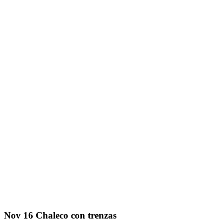
Nov
16
Сhaleco con trenzas