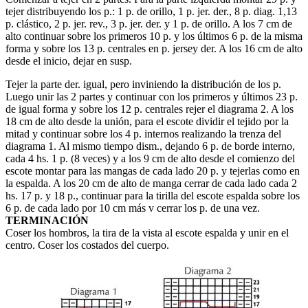
tejer distribuyendo los p.: 1 p. de orillo, 1 p. jer. der., 8 p. diag. 1,13
p. clástico, 2 p. jer. rev., 3 p. jer. der. y 1 p. de orillo. A los 7 cm de
alto continuar sobre los primeros 10 p. y los últimos 6 p. de la misma
forma y sobre los 13 p. centrales en p. jersey der. A los 16 cm de alto
desde el inicio, dejar en susp.
Tejer la parte der. igual, pero inviniendo la distribución de los p.
Luego unir las 2 partes y continuar con los primeros y últimos 23 p.
de igual forma y sobre los 12 p. centrales rejer el diagrama 2. A los
18 cm de alto desde la unión, para el escote dividir el tejido por la
mitad y continuar sobre los 4 p. internos realizando la trenza del
diagrama 1. Al mismo tiempo dism., dejando 6 p. de borde interno,
cada 4 hs. 1 p. (8 veces) y a los 9 cm de alto desde el comienzo del
escote montar para las mangas de cada lado 20 p. y tejerlas como en
la espalda. A los 20 cm de alto de manga cerrar de cada lado cada 2
hs. 17 p. y 18 p., continuar para la tirilla del escote espalda sobre los
6 p. de cada lado por 10 cm más v cerrar los p. de una vez.
TERMINACIÓN
Coser los hombros, la tira de la vista al escote espalda y unir en el
centro. Coser los costados del cuerpo.