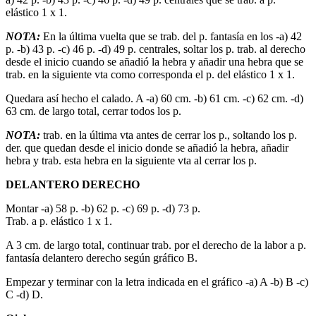
elástico 1 x 1.
NOTA:
En la última vuelta que se trab. del p. fantasía en los -a) 42
p. -b) 43 p. -c) 46 p. -d) 49 p. centrales, soltar los p. trab. al derecho
desde el inicio cuando se añadió la hebra y añadir una hebra que se
trab. en la siguiente vta como corresponda el p. del elástico 1 x 1.
Quedara así hecho el calado. A -a) 60 cm. -b) 61 cm. -c) 62 cm. -d)
63 cm. de largo total, cerrar todos los p.
NOTA:
trab. en la última vta antes de cerrar los p., soltando los p.
der. que quedan desde el inicio donde se añadió la hebra, añadir
hebra y trab. esta hebra en la siguiente vta al cerrar los p.
DELANTERO DERECHO
Montar -a) 58 p. -b) 62 p. -c) 69 p. -d) 73 p.
Trab. a p. elástico 1 x 1.
A 3 cm. de largo total, continuar trab. por el derecho de la labor a p.
fantasía delantero derecho según gráfico B.
Empezar y terminar con la letra indicada en el gráfico -a) A -b) B -c)
C -d) D.