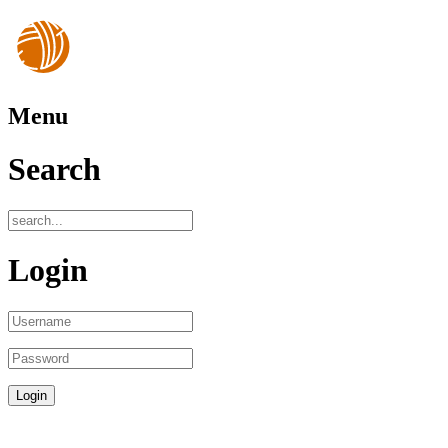
Menu
Search
Login