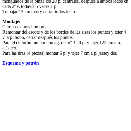
menguados de la pinza los 20 p. centrales, después a ambos lados en
cada 2ª v. todavía 5 veces 1 p.
Trabajar 13 cm más y cerrar todos los p.
Montaje:
Cerrar costuras hombro.
Remontar del escote y de los bordes de las sisas los puntos y tejer 4
v. a p. bobo, cerrar después los puntos.
Para el cinturón montar con ag. del nº 3 20 p. y tejer 122 cm a p.
elástico.
Para las tiras (4 piezas) montar 6 p. y tejer 7 cm a p. jersey der.
Esquema y patrón