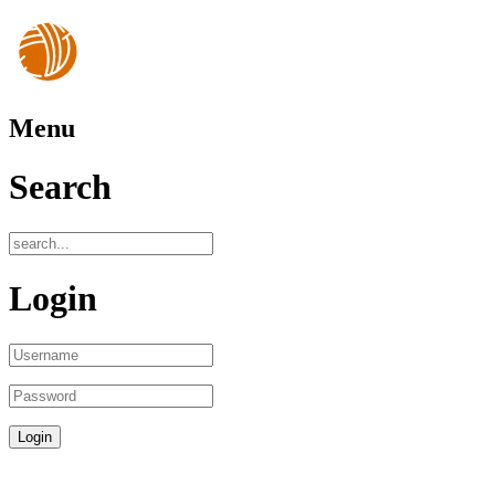
Menu
Search
Login