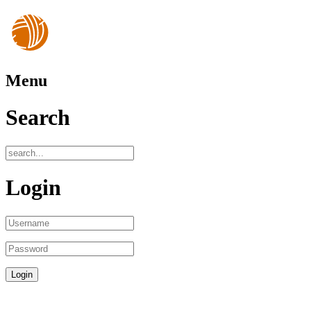
Menu
Search
Login