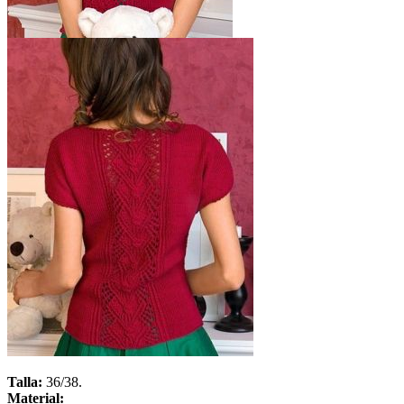
Talla:
36/38.
Material: