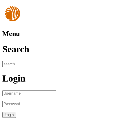
Menu
Search
Login