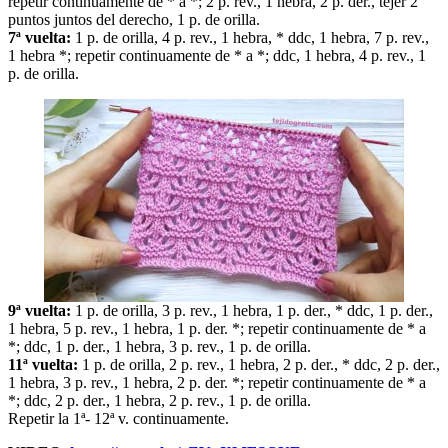
repetir continuamente de * a *; 2 p. rev., 1 hebra, 2 p. der., tejer 2
puntos juntos del derecho, 1 p. de orilla.
7ª vuelta:
1 p. de orilla, 4 p. rev., 1 hebra, * ddc, 1 hebra, 7 p. rev.,
1 hebra *; repetir continuamente de * a *; ddc, 1 hebra, 4 p. rev., 1
p. de orilla.
9ª vuelta:
1 p. de orilla, 3 p. rev., 1 hebra, 1 p. der., * ddc, 1 p. der.,
1 hebra, 5 p. rev., 1 hebra, 1 p. der. *; repetir continuamente de * a
*; ddc, 1 p. der., 1 hebra, 3 p. rev., 1 p. de orilla.
11ª vuelta:
1 p. de orilla, 2 p. rev., 1 hebra, 2 p. der., * ddc, 2 p. der.,
1 hebra, 3 p. rev., 1 hebra, 2 p. der. *; repetir continuamente de * a
*; ddc, 2 p. der., 1 hebra, 2 p. rev., 1 p. de orilla.
Repetir la 1ª- 12ª v. continuamente.