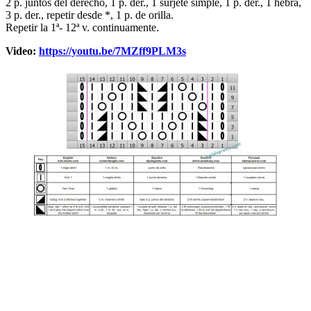
2 p. juntos del derecho, 1 p. der., 1 surjete simple, 1 p. der., 1 hebra,
3 p. der., repetir desde *, 1 p. de orilla.
Repetir la 1ª- 12ª v. continuamente.
Video:
https://youtu.be/7MZff9PLM3s