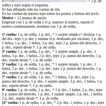
+ 2 p. de
orilla) y tejer según el esquema.
Se han dibujado sólo las vueltas de ida.
En las vueltas de retorno tejer todos los puntos y hebras del revés.
Motivo
= 12 puntos de ancho.
Empezar con 1 p. de orilla y el p. anterior al motivo, repetir el
motivo continuamente, terminar con 1 p. de orilla.
1ª vuelta:
1 p. de orilla, 1 p. der., * 1 surjete simple (= deslizar 1 p.
del der., tejer 1 p. der. y montar el p. deslizado por encima), 3 p. der.,
1 hebra, 1 p. der., 1 hebra, 3 p. der., tejer 2 p. juntos del derecho, 1
p. der., repetir desde *, 1 p. de orilla.
3ª vuelta:
1 p. de orilla, 1 p. der., * 1 surjete simple, 2 p. der., 1
hebra, 3 p. der., 1 hebra, 2 p. der., tejer 2 p. juntos del derecho, 1 p.
der., repetir desde *, 1 p. de orilla.
5ª vuelta:
1 p. de orilla, 1 p. der., * 1 surjete simple, 1 p. der., 1
hebra, 5 p. der., 1 hebra, 1 p. der., tejer 2 p. juntos del derecho, 1 p.
der., repetir desde *, 1 p. de orilla.
7ª vuelta:
1 p. de orilla, 1 p. der., * 1 hebra, 3 p. der., tejer 2 p.
juntos del derecho, 1 p. der., 1 surjete simple, 3 p. der., 1 hebra, 1 p.
der., repetir desde *, 1 p. de orilla.
9ª vuelta:
1 p. de orilla, 1 p. der., * 1 p. der., 1 hebra, 2 p. der., tejer
2 p. juntos del derecho, 1 p. der., 1 surjete simple, 2 p. der., 1 hebra,
2 p. der., repetir desde *, 1 p. de orilla.
11ª vuelta:
1 p. de orilla, 1 p. der., * 2 p. der., 1 hebra, 1 p. der., tejer