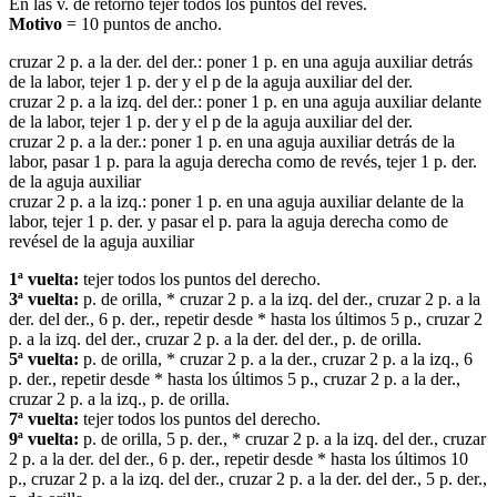
En las v. de retorno tejer todos los puntos del revés.
Motivo
= 10 puntos de ancho.
cruzar 2 p. a la der. del der.: poner 1 p. en una aguja auxiliar detrás
de la labor, tejer 1 p. der y el p de la aguja auxiliar del der.
cruzar 2 p. a la izq. del der.: poner 1 p. en una aguja auxiliar delante
de la labor, tejer 1 p. der y el p de la aguja auxiliar del der.
cruzar 2 p. a la der.: poner 1 p. en una aguja auxiliar detrás de la
labor, pasar 1 p. para la aguja derecha como de revés, tejer 1 p. der.
de la aguja auxiliar
cruzar 2 p. a la izq.: poner 1 p. en una aguja auxiliar delante de la
labor, tejer 1 p. der. y pasar el p. para la aguja derecha como de
revésel de la aguja auxiliar
1ª vuelta:
tejer todos los puntos del derecho.
3ª vuelta:
p. de orilla, * cruzar 2 p. a la izq. del der., cruzar 2 p. a la
der. del der., 6 p. der., repetir desde * hasta los últimos 5 p., cruzar 2
p. a la izq. del der., cruzar 2 p. a la der. del der., p. de orilla.
5ª vuelta:
p. de orilla, * cruzar 2 p. a la der., cruzar 2 p. a la izq., 6
p. der., repetir desde * hasta los últimos 5 p., cruzar 2 p. a la der.,
cruzar 2 p. a la izq., p. de orilla.
7ª vuelta:
tejer todos los puntos del derecho.
9ª vuelta:
p. de orilla, 5 p. der., * cruzar 2 p. a la izq. del der., cruzar
2 p. a la der. del der., 6 p. der., repetir desde * hasta los últimos 10
p., cruzar 2 p. a la izq. del der., cruzar 2 p. a la der. del der., 5 p. der.,