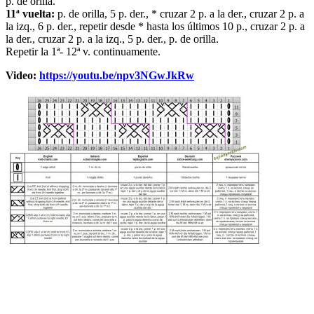
p. de orilla.
11ª vuelta:
p. de orilla, 5 p. der., * cruzar 2 p. a la der., cruzar 2 p. a
la izq., 6 p. der., repetir desde * hasta los últimos 10 p., cruzar 2 p. a
la der., cruzar 2 p. a la izq., 5 p. der., p. de orilla.
Repetir la 1ª- 12ª v. continuamente.
Video:
https://youtu.be/npv3NGwJkRw