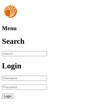
Menu
Search
Login