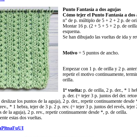
Punto Fantasía a dos agujas
Cómo tejer el Punto Fantasía a dos 
n° de p. múltiplo de 5 + 2 + 2 p. de ori
Montar 16 p. (2 + 5 + 5 + 2 p. de orilla
esquema.
Se han dibujado las vueltas de ida y re
Motivo
= 5 puntos de ancho.
Empezar con 1 p. de orilla y 2 p. anter
repetir el motivo continuamente, termi
orilla.
1ª vuelta:
p. de orilla, 2 p. der., * 1 he
p. der. (= tejer 3 p. juntos del der. retor
n deslizar los puntos de la aguja), 2 p. der., repetir continuamente desde *
 rev., * 1 hebra, tejer de 3 p. 2 p. rev. (= tejer 3 p. juntos del revés, tejer
s de la aguja), 2 p. rev., repetir continuamente desde *, p. de orilla.
ente estas dos vueltas.
vaPltnaFuUI