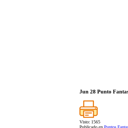
Jun
28
Punto Fantas
Visto: 1565
Publicado en
Puntos Fanta