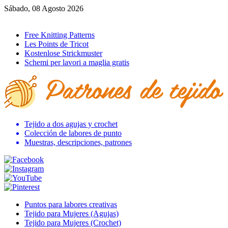
Sábado, 08 Agosto 2026
Ir al inicio
Free Knitting Patterns
Les Points de Tricot
Kostenlose Strickmuster
Schemi per lavori a maglia gratis
Tejido a dos agujas y crochet
Colección de labores de punto
Muestras, descripciones, patrones
Puntos para labores creativas
Tejido para Mujeres (Agujas)
Tejido para Mujeres (Crochet)