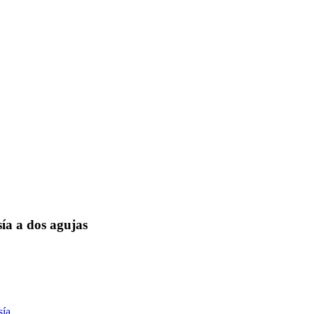
ía a dos agujas
sía