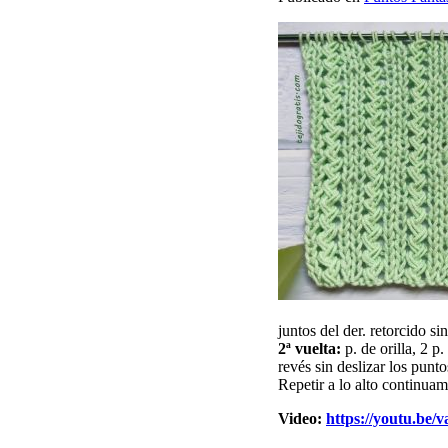
juntos del der. retorcido si
2ª vuelta:
p. de orilla, 2 p.
revés sin deslizar los punto
Repetir a lo alto continuam
Video:
https://youtu.be/