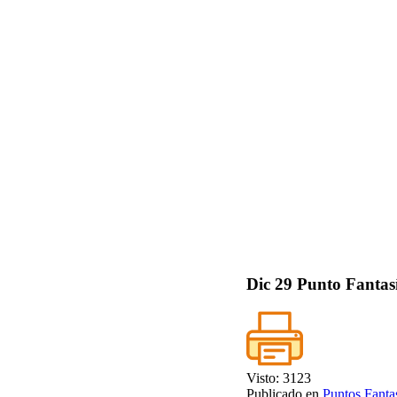
Dic
29
Punto Fantasí
Visto: 3123
Publicado en
Puntos Fanta