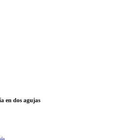
a en dos agujas
sía