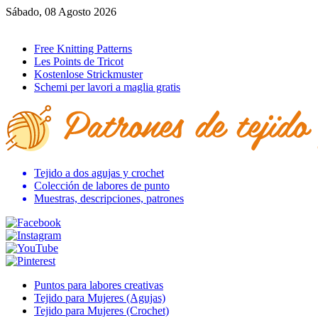
Sábado, 08 Agosto 2026
Ir al inicio
Free Knitting Patterns
Les Points de Tricot
Kostenlose Strickmuster
Schemi per lavori a maglia gratis
Tejido a dos agujas y crochet
Colección de labores de punto
Muestras, descripciones, patrones
Puntos para labores creativas
Tejido para Mujeres (Agujas)
Tejido para Mujeres (Crochet)