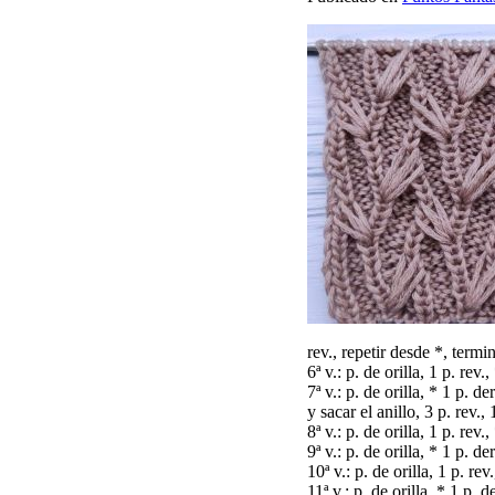
rev., repetir desde *, termin
6ª v.: p. de orilla, 1 p. rev.
7ª v.: p. de orilla, * 1 p. d
y sacar el anillo, 3 p. rev., 
8ª v.: p. de orilla, 1 p. rev.
9ª v.: p. de orilla, * 1 p. de
10ª v.: p. de orilla, 1 p. rev.
11ª v.: p. de orilla, * 1 p. 