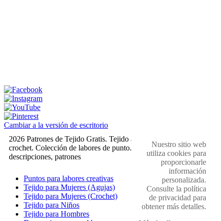
Cambiar a la versión de escritorio
2026 Patrones de Tejido Gratis. Tejido a dos agujas y
Nuestro sitio web
crochet. Colección de labores de punto. Muestras,
utiliza cookies para
descripciones, patrones
proporcionarle
información
Puntos para labores creativas
personalizada.
Tejido para Mujeres (Agujas)
Consulte la política
Tejido para Mujeres (Crochet)
de privacidad para
Tejido para Niños
obtener más detalles.
Tejido para Hombres