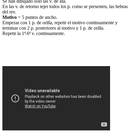
Se han dibujado sólo las v. de ida.
En las v. de retorno tejer todos los p. como se presenten, las hebras
del rev.
Motivo
= 5 puntos de ancho.
Empezar con 1 p. de orilla, repetir el motivo continuamente y
terminar con 2 p. posteriores al motivo y 1 p. de orilla.
Repetir la 1ª-6ª v. continuamente.