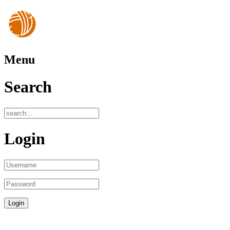
Menu
Search
Login