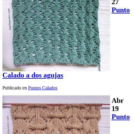
27
Punto
Calado a dos agujas
Publicado en
Puntos Calados
Abr
19
Punto