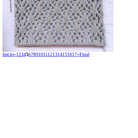
Inicio
«
1
2
3
4
5
6
7
8
9
10
11
12
13
14
15
16
17
»
Final