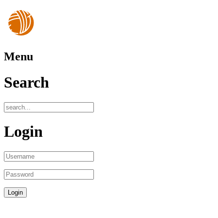
Menu
Search
Login