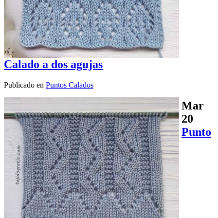
Calado a dos agujas
Publicado en
Puntos Calados
Mar
20
Punto