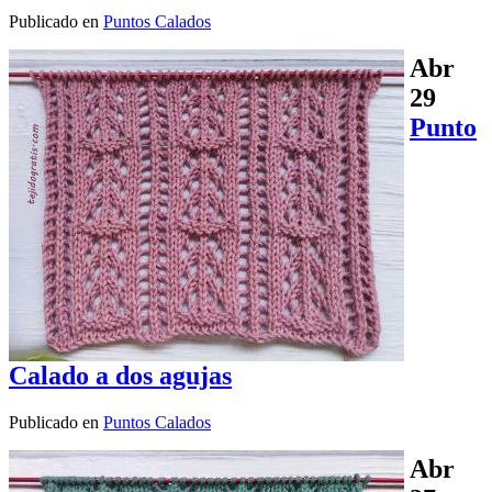
Publicado en
Puntos Calados
Abr
29
Punto
Calado a dos agujas
Publicado en
Puntos Calados
Abr