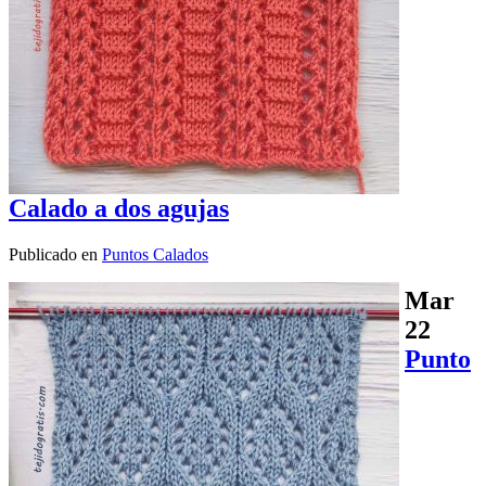
Calado a dos agujas
Publicado en
Puntos Calados
Mar
22
Punto