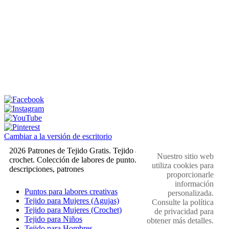
Cambiar a la versión de escritorio
2026 Patrones de Tejido Gratis. Tejido a dos agujas y
Nuestro sitio web
crochet. Colección de labores de punto. Muestras,
utiliza cookies para
descripciones, patrones
proporcionarle
información
Puntos para labores creativas
personalizada.
Tejido para Mujeres (Agujas)
Consulte la política
Tejido para Mujeres (Crochet)
de privacidad para
Tejido para Niños
obtener más detalles.
Tejido para Hombres