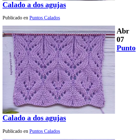
Calado a dos agujas
Publicado en
Puntos Calados
Abr
07
Punto
Calado a dos agujas
Publicado en
Puntos Calados