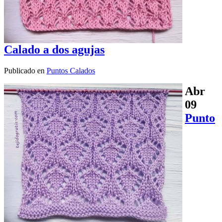
Calado a dos agujas
Publicado en
Puntos Calados
Abr
09
Punto