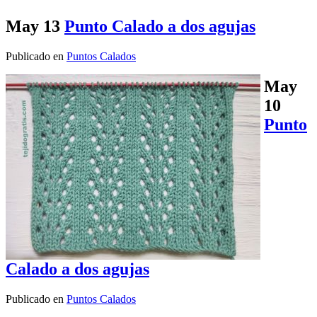
May
13
Punto Calado a dos agujas
Publicado en
Puntos Calados
May
10
Punto
Calado a dos agujas
Publicado en
Puntos Calados