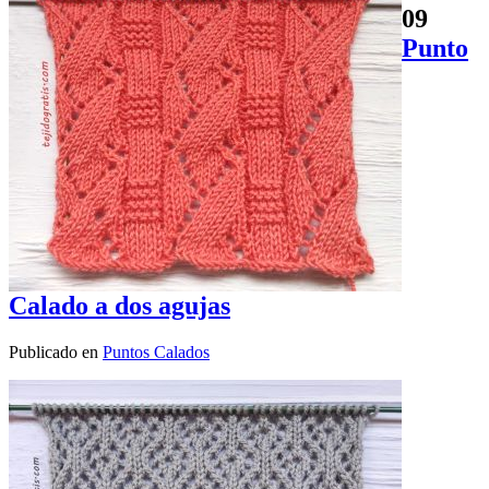
09
Punto
Calado a dos agujas
Publicado en
Puntos Calados