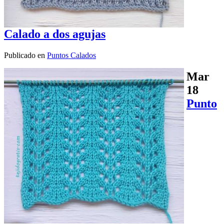
Calado a dos agujas
Publicado en
Puntos Calados
Mar
18
Punto