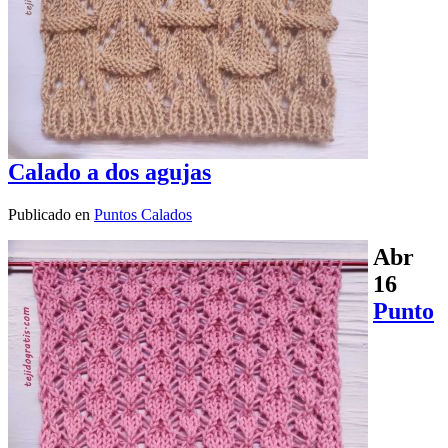
Calado a dos agujas
Publicado en
Puntos Calados
Abr
16
Punto