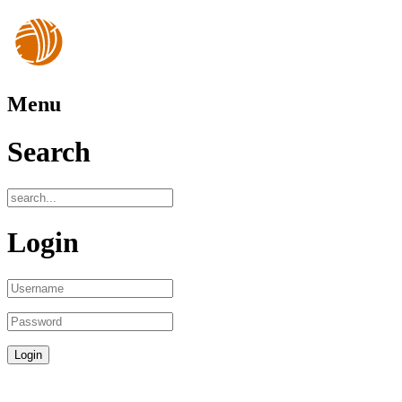
Menu
Search
Login