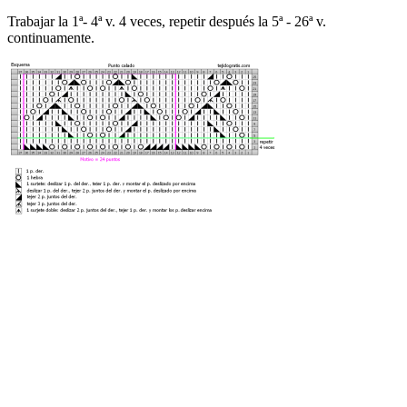
Trabajar la 1ª- 4ª v. 4 veces, repetir después la 5ª - 26ª v.
continuamente.