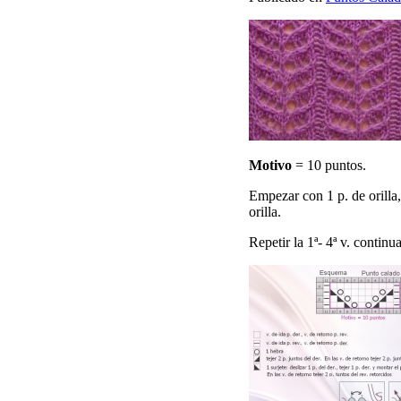
Motivo
= 10 puntos.
Empezar con 1 p. de orilla,
orilla.
Repetir la 1ª- 4ª v. contin