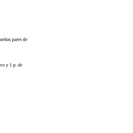
ueltas pares de
ivo y 1 p. de