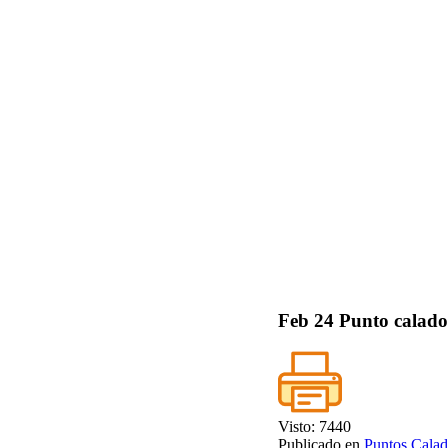
Feb
24
Punto calado
Visto: 7440
Publicado en
Puntos Calad