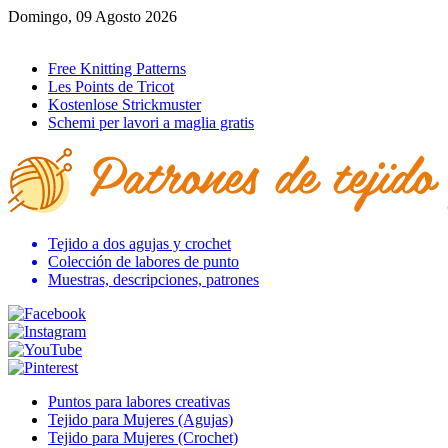
Domingo, 09 Agosto 2026
Ir al inicio
Free Knitting Patterns
Les Points de Tricot
Kostenlose Strickmuster
Schemi per lavori a maglia gratis
Tejido a dos agujas y crochet
Colección de labores de punto
Muestras, descripciones, patrones
Puntos para labores creativas
Tejido para Mujeres (Agujas)
Tejido para Mujeres (Crochet)