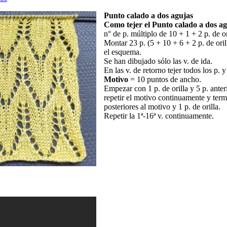
Punto calado a dos agujas
Como tejer el Punto calado a dos ag
n° de p. múltiplo de 10 + 1 + 2 p. de or
Montar 23 p. (5 + 10 + 6 + 2 p. de oril
el esquema.
Se han dibujado sólo las v. de ida.
En las v. de retorno tejer todos los p. y
Motivo
= 10 puntos de ancho.
Empezar con 1 p. de orilla y 5 p. anter
repetir el motivo continuamente y term
posteriores al motivo y 1 p. de orilla.
Repetir la 1ª-16ª v. continuamente.