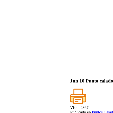
Jun
10
Punto calado
Visto: 2367
Publicado en
Puntos Calad