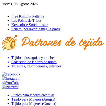
Jueves, 06 Agosto 2026
Ir al inicio
Free Knitting Patterns
Les Points de Tricot
Kostenlose Strickmuster
Schemi per lavori a maglia gratis
Tejido a dos agujas y crochet
Colección de labores de punto
Muestras, descripciones, patrones
Puntos para labores creativas
Tejido para Mujeres (Agujas)
Tejido para Mujeres (Crochet)