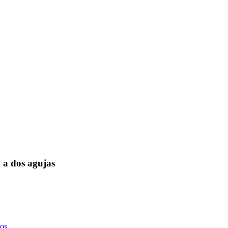
 a dos agujas
os