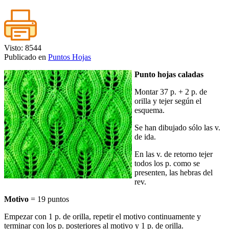
Visto: 8544
Publicado en
Puntos Hojas
Punto hojas caladas
Montar 37 p. + 2 p. de
orilla y tejer según el
esquema.
Se han dibujado sólo las v.
de ida.
En las v. de retorno tejer
todos los p. como se
presenten, las hebras del
rev.
Motivo
= 19 puntos
Empezar con 1 p. de orilla, repetir el motivo continuamente y
terminar con los p. posteriores al motivo y 1 p. de orilla.