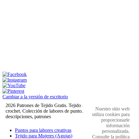
Cambiar a la versión de escritorio
2026 Patrones de Tejido Gratis. Tejido a dos agujas y
Nuestro sitio web
crochet. Colección de labores de punto. Muestras,
utiliza cookies para
descripciones, patrones
proporcionarle
información
Puntos para labores creativas
personalizada.
Tejido para Mujeres (Agujas)
Consulte la política