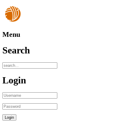
Menu
Search
Login