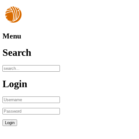
Menu
Search
Login