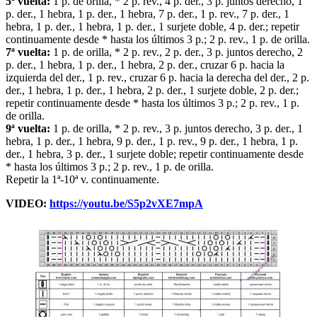
5ª vuelta:
1 p. de orilla, * 2 p. rev., 4 p. der., 3 p. juntos derecho, 1
p. der., 1 hebra, 1 p. der., 1 hebra, 7 p. der., 1 p. rev., 7 p. der., 1
hebra, 1 p. der., 1 hebra, 1 p. der., 1 surjete doble, 4 p. der.; repetir
continuamente desde * hasta los últimos 3 p.; 2 p. rev., 1 p. de orilla.
7ª vuelta:
1 p. de orilla, * 2 p. rev., 2 p. der., 3 p. juntos derecho, 2
p. der., 1 hebra, 1 p. der., 1 hebra, 2 p. der., cruzar 6 p. hacia la
izquierda del der., 1 p. rev., cruzar 6 p. hacia la derecha del der., 2 p.
der., 1 hebra, 1 p. der., 1 hebra, 2 p. der., 1 surjete doble, 2 p. der.;
repetir continuamente desde * hasta los últimos 3 p.; 2 p. rev., 1 p.
de orilla.
9ª vuelta:
1 p. de orilla, * 2 p. rev., 3 p. juntos derecho, 3 p. der., 1
hebra, 1 p. der., 1 hebra, 9 p. der., 1 p. rev., 9 p. der., 1 hebra, 1 p.
der., 1 hebra, 3 p. der., 1 surjete doble; repetir continuamente desde
* hasta los últimos 3 p.; 2 p. rev., 1 p. de orilla.
Repetir la 1ª-10ª v. continuamente.
VIDEO:
https://youtu.be/S5p2vXE7mpA