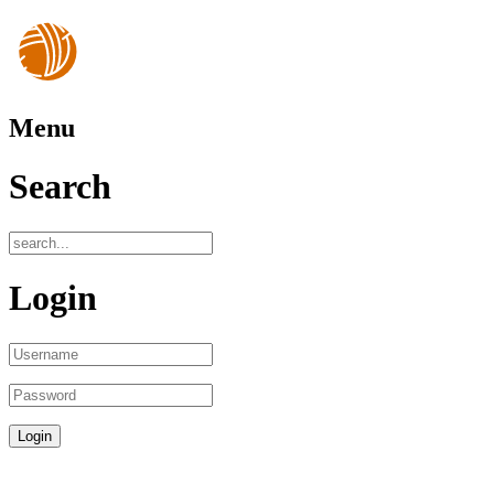
Menu
Search
Login