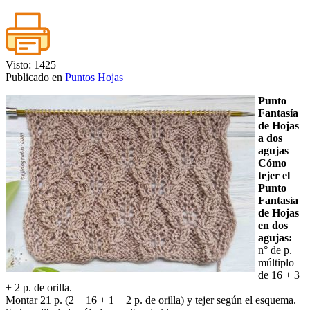
Visto: 1425
Publicado en
Puntos Hojas
Punto
Fantasía
de Hojas
a dos
agujas
Cómo
tejer el
Punto
Fantasía
de Hojas
en dos
agujas:
n° de p.
múltiplo
de 16 + 3
+ 2 p. de orilla.
Montar 21 p. (2 + 16 + 1 + 2 p. de orilla) y tejer según el esquema.