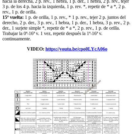
hacia la derecha, 2 p. rev., 1 hebra, 1 p. der., 1 hebra, 2 p. rev., tejer
3 p. de los 4 p. hacia la izquierda, 1 p. rev. *, repetir de * a *, 2 p.
rev., 1 p. de orilla.
15ª vuelta:
1 p. de orilla, 1 p. rev., * 1 p. rev., tejer 2 p. juntos del
derecho, 2 p. der., 3 p. rev., 1 hebra, 1 p. der., 1 hebra, 3 p. rev., 2 p.
der., 1 surjete simple *, repetir de * a *, 2 p. rev., 1 p. de orilla.
Trabajar la 0ª-16ª v. 1 vez, repetir después la 1ª-16ª v.
continuamente.
VIDEO:
https://youtu.be/cpo0LYcA06o