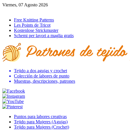
Viernes, 07 Agosto 2026
Ir al inicio
Free Knitting Patterns
Les Points de Tricot
Kostenlose Strickmuster
Schemi per lavori a maglia gratis
Tejido a dos agujas y crochet
Colección de labores de punto
Muestras, descripciones, patrones
Puntos para labores creativas
Tejido para Mujeres (Agujas)
Tejido para Mujeres (Crochet)