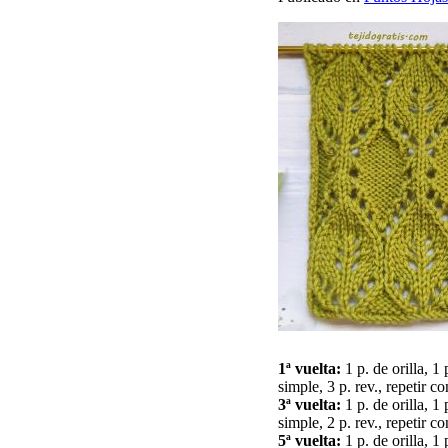
1ª vuelta:
1 p. de orilla, 1 
simple, 3 p. rev., repetir c
3ª vuelta:
1 p. de orilla, 1 
simple, 2 p. rev., repetir c
5ª vuelta:
1 p. de orilla, 1 