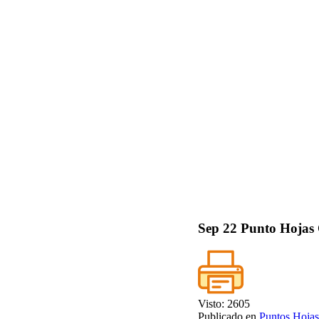
Sep
22
Punto Hojas
Visto: 2605
Publicado en
Puntos Hojas