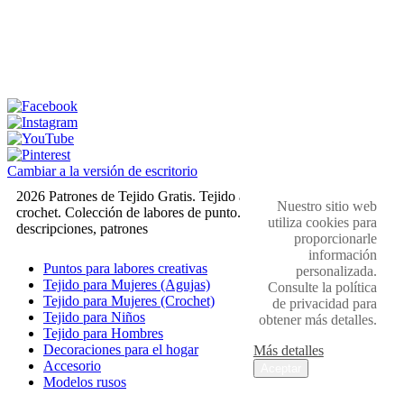
Cambiar a la versión de escritorio
2026 Patrones de Tejido Gratis. Tejido a dos agujas y
Nuestro sitio web
crochet. Colección de labores de punto. Muestras,
utiliza cookies para
descripciones, patrones
proporcionarle
información
Puntos para labores creativas
personalizada.
Tejido para Mujeres (Agujas)
Consulte la política
Tejido para Mujeres (Crochet)
de privacidad para
Tejido para Niños
obtener más detalles.
Tejido para Hombres
Decoraciones para el hogar
Más detalles
Accesorio
Aceptar
Modelos rusos