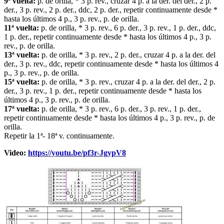
9ª vuelta:
p. de orilla, * 3 p. rev., cruzar 4 p. a la der. del der., 2 p.
der., 3 p. rev., 2 p. der., ddc, 2 p. der., repetir continuamente desde *
hasta los últimos 4 p., 3 p. rev., p. de orilla.
11ª vuelta:
p. de orilla, * 3 p. rev., 6 p. der., 3 p. rev., 1 p. der., ddc,
1 p. der., repetir continuamente desde * hasta los últimos 4 p., 3 p.
rev., p. de orilla.
13ª vuelta:
p. de orilla, * 3 p. rev., 2 p. der., cruzar 4 p. a la der. del
der., 3 p. rev., ddc, repetir continuamente desde * hasta los últimos 4
p., 3 p. rev., p. de orilla.
15ª vuelta:
p. de orilla, * 3 p. rev., cruzar 4 p. a la der. del der., 2 p.
der., 3 p. rev., 1 p. der., repetir continuamente desde * hasta los
últimos 4 p., 3 p. rev., p. de orilla.
17ª vuelta:
p. de orilla, * 3 p. rev., 6 p. der., 3 p. rev., 1 p. der.,
repetir continuamente desde * hasta los últimos 4 p., 3 p. rev., p. de
orilla.
Repetir la 1ª- 18ª v. continuamente.
Video:
https://youtu.be/pf3r-JgypV8