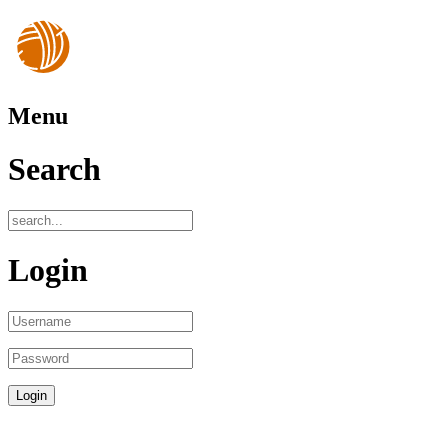
Menu
Search
Login