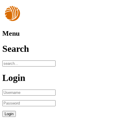
Menu
Search
Login