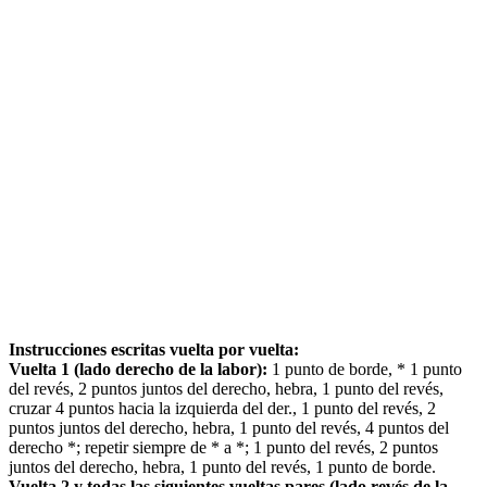
Instrucciones escritas vuelta por vuelta:
Vuelta 1 (lado derecho de la labor):
1 punto de borde, * 1 punto
del revés, 2 puntos juntos del derecho, hebra, 1 punto del revés,
cruzar 4 puntos hacia la izquierda del der., 1 punto del revés, 2
puntos juntos del derecho, hebra, 1 punto del revés, 4 puntos del
derecho *; repetir siempre de * a *; 1 punto del revés, 2 puntos
juntos del derecho, hebra, 1 punto del revés, 1 punto de borde.
Vuelta 2 y todas las siguientes vueltas pares (lado revés de la