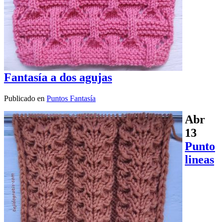
Fantasía a dos agujas
Publicado en
Puntos Fantasía
Abr
13
Punto
lineas