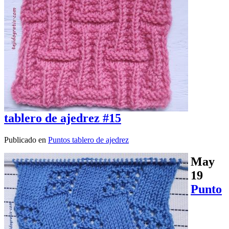
tablero de ajedrez #15
Publicado en
Puntos tablero de ajedrez
May
19
Punto