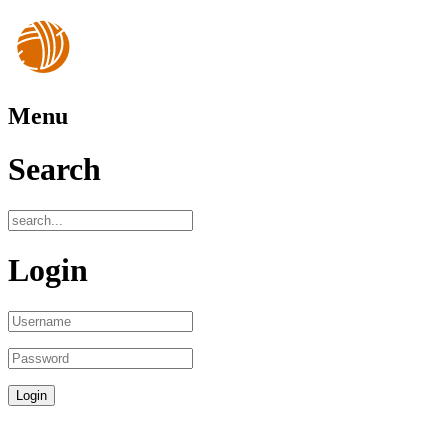
Menu
Search
Login