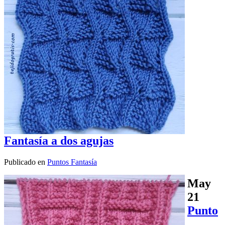
Fantasía a dos agujas
Publicado en
Puntos Fantasía
May
21
Punto