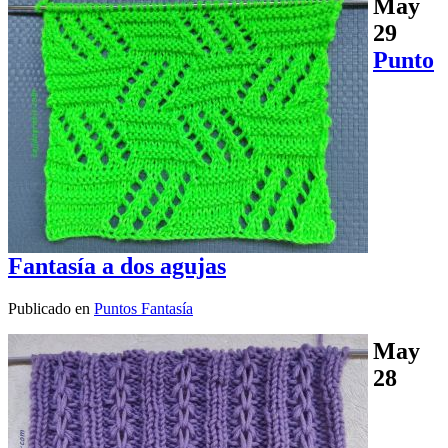
May
29
Punto
Fantasía a dos agujas
Publicado en
Puntos Fantasía
May
28