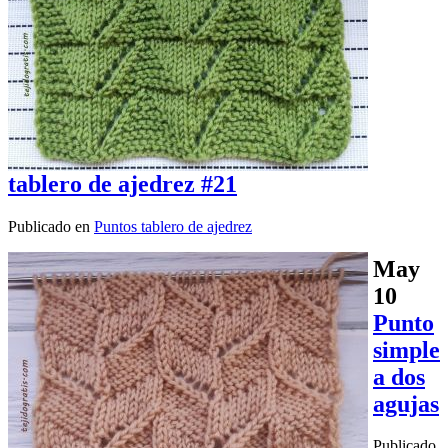
tablero de ajedrez #21
Publicado en
Puntos tablero de ajedrez
May
10
Punto
simple
a dos
agujas
Publicado