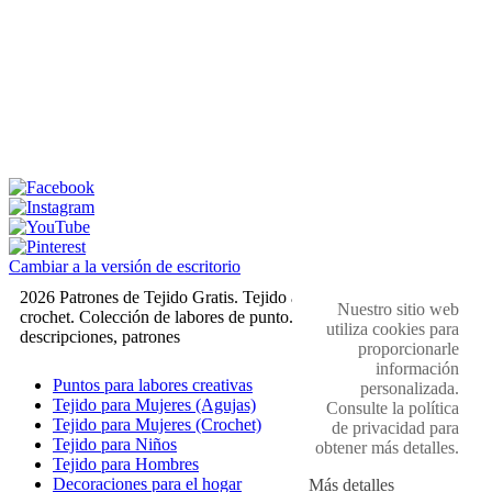
Cambiar a la versión de escritorio
2026 Patrones de Tejido Gratis. Tejido a dos agujas y
Nuestro sitio web
crochet. Colección de labores de punto. Muestras,
utiliza cookies para
descripciones, patrones
proporcionarle
información
Puntos para labores creativas
personalizada.
Tejido para Mujeres (Agujas)
Consulte la política
Tejido para Mujeres (Crochet)
de privacidad para
Tejido para Niños
obtener más detalles.
Tejido para Hombres
Decoraciones para el hogar
Más detalles