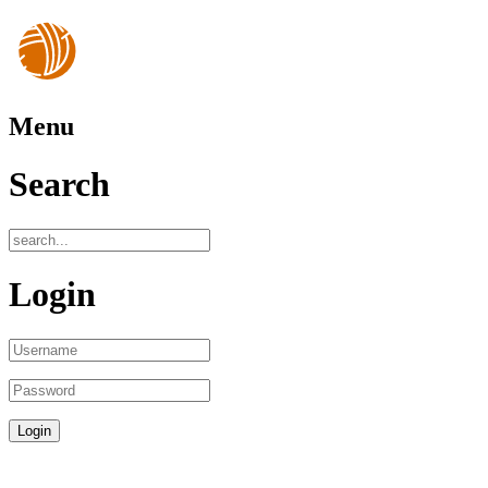
Menu
Search
Login