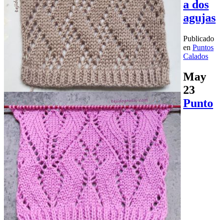
a dos
agujas
Publicado
en
Puntos
Calados
May
23
Punto