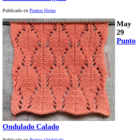
Publicado en
Puntos Hojas
May
29
Punto
Ondulado Calado
Publicado en
Puntos Ondulado