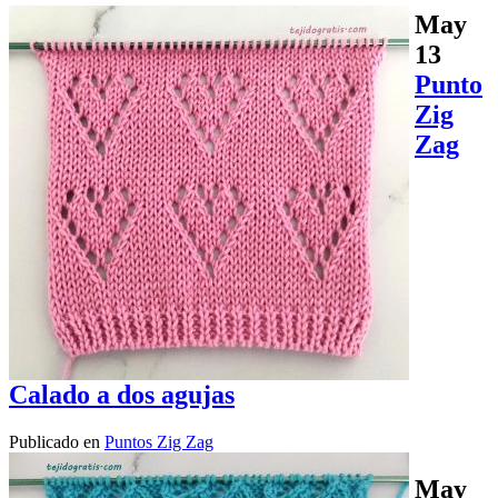
May
13
Punto
Zig
Zag
Calado a dos agujas
Publicado en
Puntos Zig Zag
May