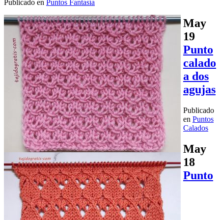
Publicado en
Puntos Fantasía
May
19
Punto
calado
a dos
agujas
Publicado
en
Puntos
Calados
May
18
Punto