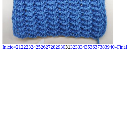
Inicio
«
21
22
23
24
25
26
27
28
29
30
31
32
33
34
35
36
37
38
39
40
»
Final