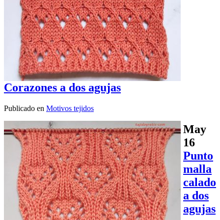
Corazones a dos agujas
Publicado en
Motivos tejidos
May
16
Punto
malla
calado
a dos
agujas