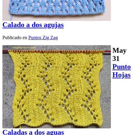
Calado a dos agujas
Publicado en
Puntos Zig Zag
May
31
Punto
Hojas
Caladas a dos aguas