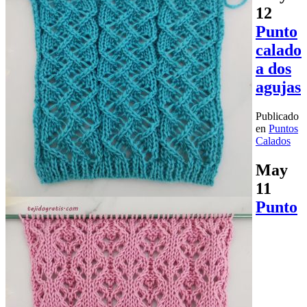
12
Punto
calado
a dos
agujas
Publicado
en
Puntos
Calados
May
11
Punto