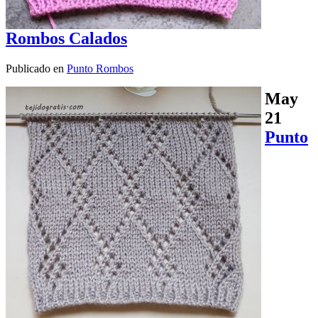
Rombos Calados
Publicado en
Punto Rombos
May
21
Punto